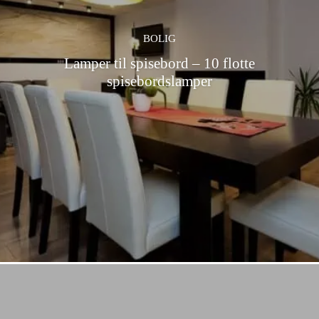
BOLIG
Lamper til spisebord – 10 flotte
spisebordslamper