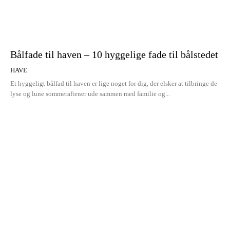
Bålfade til haven – 10 hyggelige fade til bålstedet
HAVE
Et hyggeligt bålfad til haven er lige noget for dig, der elsker at tilbringe de
lyse og lune sommeraftener ude sammen med familie og...