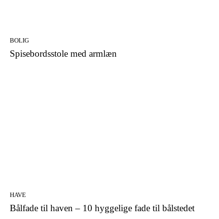
BOLIG
Spisebordsstole med armlæn
HAVE
Bålfade til haven – 10 hyggelige fade til bålstedet