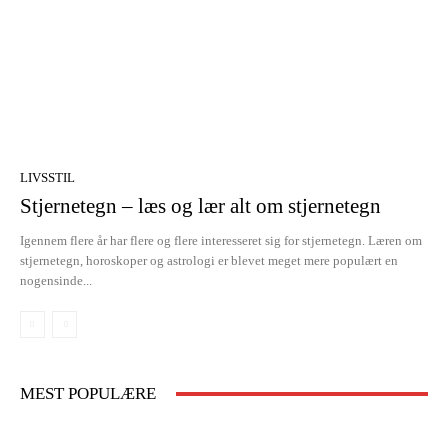
LIVSSTIL
Stjernetegn – læs og lær alt om stjernetegn
Igennem flere år har flere og flere interesseret sig for stjernetegn. Læren om
stjernetegn, horoskoper og astrologi er blevet meget mere populært en
nogensinde...
MEST POPULÆRE