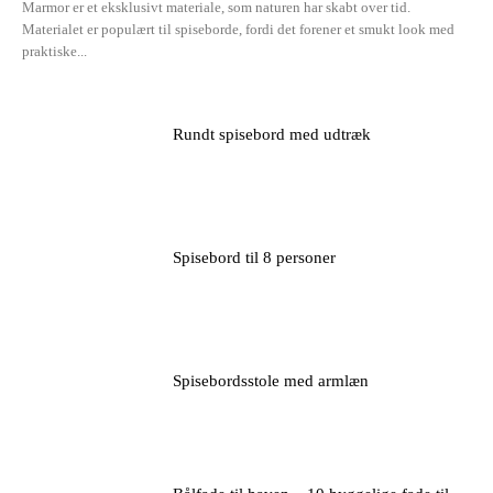
Marmor er et eksklusivt materiale, som naturen har skabt over tid.
Materialet er populært til spiseborde, fordi det forener et smukt look med
praktiske...
Rundt spisebord med udtræk
Spisebord til 8 personer
Spisebordsstole med armlæn