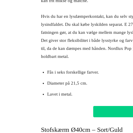
kan frit mikse og matche.
Hvis du har en lysdæmperkontakt, kan du selv st
lysindfaldet. Du skal købe lyskilden separat. E 27
fatningen gør, at du kan vælge mellem mange lysk
Det giver stor fleksibilitet i både lysstyrke og 
til, da de kan dæmpes med hånden. Nordlux Pop pe
holdbart metal.
Fås i seks forskellige farver.
Diameter på 21,5 cm.
Lavet i metal.
Stofskærm Ø40cm – Sort/Guld