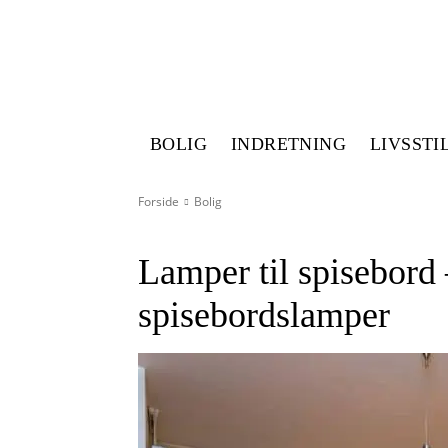
BOLIG
INDRETNING
LIVSSTI
Forside
Bolig
Lamper til spisebord 
spisebordslamper