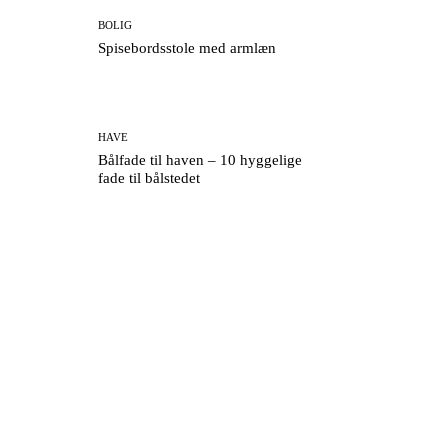
BOLIG
Spisebordsstole med armlæn
HAVE
Bålfade til haven – 10 hyggelige
fade til bålstedet