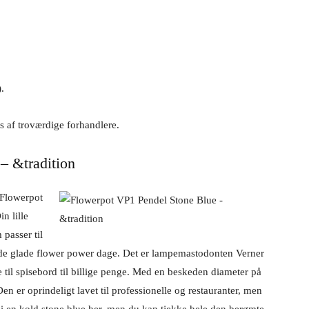
.
 af troværdige forhandlere.
– &tradition
 Flowerpot
n lille
passer til
f de glade flower power dage. Det er lampemastodonten Verner
e til spisebord til billige penge. Med en beskeden diameter på
n er oprindeligt lavet til professionelle og restauranter, men