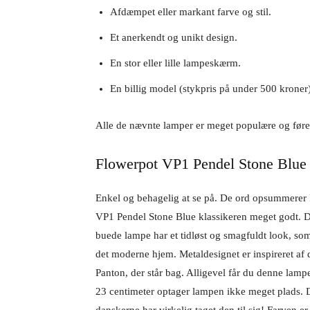
Afdæmpet eller markant farve og stil.
Et anerkendt og unikt design.
En stor eller lille lampeskærm.
En billig model (stykpris på under 500 kroner)
Alle de nævnte lamper er meget populære og føres
Flowerpot VP1 Pendel Stone Blue 
Enkel og behagelig at se på. De ord opsummerer
VP1 Pendel Stone Blue klassikeren meget godt. Di
buede lampe har et tidløst og smagfuldt look, som 
det moderne hjem. Metaldesignet er inspireret a
Panton, der står bag. Alligevel får du denne lamp
23 centimeter optager lampen ikke meget plads. De