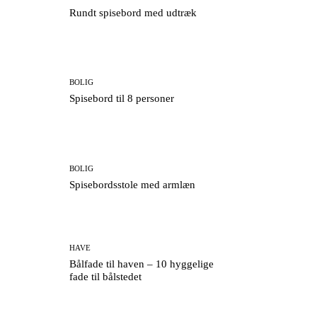
Rundt spisebord med udtræk
BOLIG
Spisebord til 8 personer
BOLIG
Spisebordsstole med armlæn
HAVE
Bålfade til haven – 10 hyggelige
fade til bålstedet