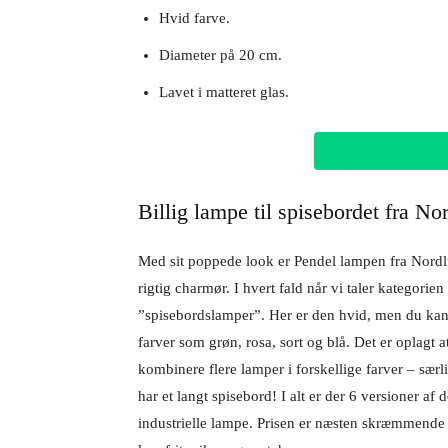
Hvid farve.
Diameter på 20 cm.
Lavet i matteret glas.
Billig lampe til spisebordet fra No
Med sit poppede look er Pendel lampen fra Nord
rigtig charmør. I hvert fald når vi taler kategorien
”spisebordslamper”. Her er den hvid, men du kan
farver som grøn, rosa, sort og blå. Det er oplagt a
kombinere flere lamper i forskellige farver – særl
har et langt spisebord! I alt er der 6 versioner af d
industrielle lampe. Prisen er næsten skræmmende 