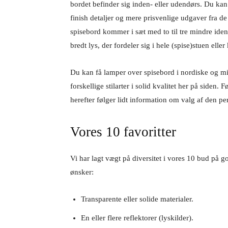
bordet befinder sig inden- eller udendørs. Du ka
finish detaljer og mere prisvenlige udgaver fra d
spisebord kommer i sæt med to til tre mindre iden
bredt lys, der fordeler sig i hele (spise)stuen elle
Du kan få lamper over spisebord i nordiske og mini
forskellige stilarter i solid kvalitet her på siden.
herefter følger lidt information om valg af den pe
Vores 10 favoritter
Vi har lagt vægt på diversitet i vores 10 bud på 
ønsker:
Transparente eller solide materialer.
En eller flere reflektorer (lyskilder).