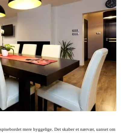
spisebordet mere hyggelige. Det skaber et nærvær, uanset om